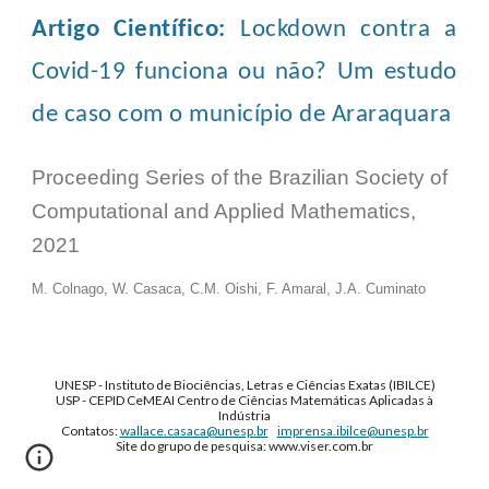
Artigo Científico:
Lockdown contra a
Covid-19 funciona ou não? Um estudo
de caso com o município de Araraquara
Proceeding Series of the Brazilian Society of
Computational and Applied Mathematics
,
2021
M. Colnago,
W. Casaca, C.M.
Oishi, F. Amaral, J.A. Cuminato
UNESP - Instituto de Biociências, Letras e Ciências Exatas (IBILCE)
USP - CEPID CeMEAI Centro de Ciências Matemáticas Aplicadas à
Indústria
Contatos:
wallace.casaca@unesp.br
imprensa.ibilce@unesp.br
Site do grupo de pesquisa: www.viser.com.br