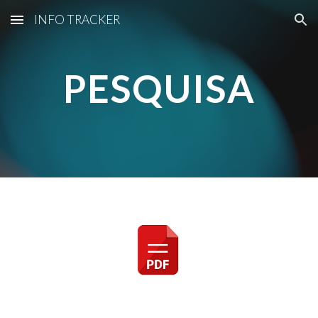
INFO TRACKER
Skip to main content
Skip to navigation
PESQUISA