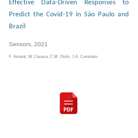
Effective Data-Driven Responses to
Predict the Covid-19 in São Paulo and
Brazil
Sensors
, 2021
F. Amaral, W. Casaca, C.M. Oishi, J.A. Cuminato