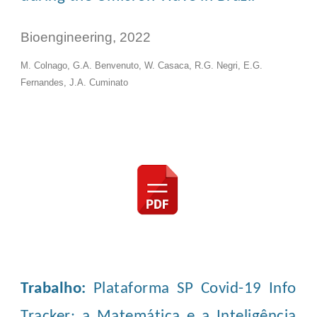
Bioengineering, 2022
M. Colnago, G.A. Benvenuto, W. Casaca, R.G. Negri, E.G.
Fernandes, J.A. Cuminato
Trabalho
:
Plataforma SP Covid-19 Info
Tracker: a Matemática e a Inteligência