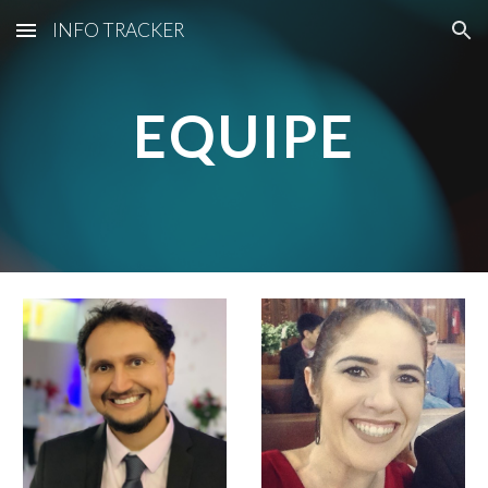
INFO TRACKER
Skip to main content
Skip to navigation
EQUIPE