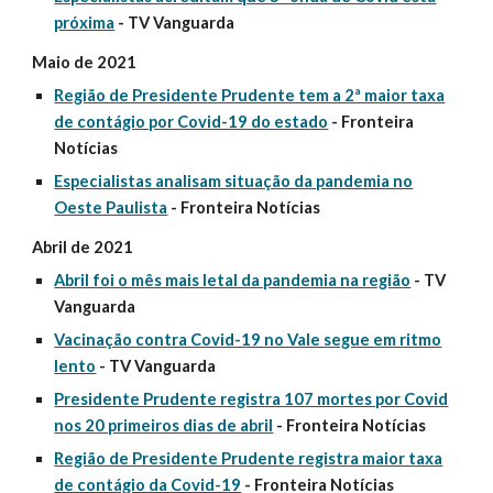
próxima
- TV Vanguarda
Maio de 2021
Região de Presidente Prudente tem a 2ª maior taxa
de contágio por Covid-19 do estado
- Fronteira
Notícias
Especialistas analisam situação da pandemia no
Oeste Paulista
- Fronteira Notícias
Abril de 2021
Abril foi o mês mais letal da pandemia na região
- TV
Vanguarda
Vacinação contra Covid-19 no Vale segue em ritmo
lento
- TV Vanguarda
Presidente Prudente registra 107 mortes por Covid
nos 20 primeiros dias de abril
- Fronteira Notícias
Região de Presidente Prudente registra maior taxa
de contágio da Covid-19
- Fronteira Notícias