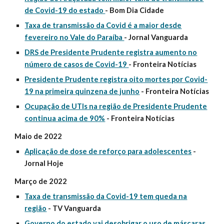
de Covid-19 do estado
- Bom Dia Cidade
Taxa de transmissão da Covid é a maior desde
fevereiro no Vale do Paraíba
- Jornal Vanguarda
DRS de Presidente Prudente registra aumento no
número de casos de Covid-19
- Fronteira Notícias
Presidente Prudente registra oito mortes por Covid-
19 na primeira quinzena de junho
- Fronteira Notícias
Ocupação de UTIs na região de Presidente Prudente
continua acima de 90%
- Fronteira Notícias
Maio de 2022
Aplicação de dose de reforço para adolescentes
-
Jornal Hoje
Março de 2022
Taxa de transmissão da Covid-19 tem queda na
região
- TV Vanguarda
Governo do estado vai desobrigar o uso de máscaras