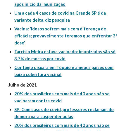
após início da imunização
Um a cada 4 casos de covid na Grande SP é da
variante delta, diz pesquisa
Vacina: 'Idosos sofrem mais com diferença de
eficácia; provavelmente teremos que enfrentar 3ª
dose'
Tarcísio Meira estava vacinado; imunizados são só
3,7% de mortos por covid
Contágio dispara em Tóquio e ameaça países com
baixa cobertura vacinal
Julho de 2021
20% dos brasileiros com mais de 40 anos não se
vacinaram contra covid
SP: Com casos de covid, professores reclamam de
demora para suspender aulas
20% dos brasileiros com mais de 40 anos não se