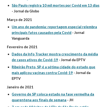
São Paulo registra 10 mil mortes por Covid em 13 dias
- Jornal da Globo
Março de 2021
Um ano de pandemia: reportagem especial relembra
principais fatos causados pela Covid
- Jornal
Vanguarda
Fevereiro de 2021
Dados da Info Tracker mostra crescimento da média
de casos ativos de Covid-19
- Jornal da EPTV
Ribeirão Preto, SP, é a sétima cidade do estado que
mais aplicou vacinas contra Covid-19
- Jornal da
EPTV
Janeiro de 2021
Governo de SP coloca estado na fase vermelha da
quarentena aos finais de semana
- JH