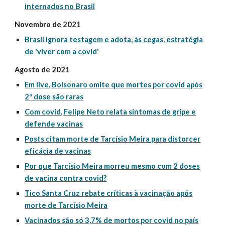
internados no Brasil
Novembro de 2021
Brasil ignora testagem e adota, às cegas, estratégia
de 'viver com a covid'
Agosto de 2021
Em live, Bolsonaro omite que mortes por covid após
2ª dose são raras
Com covid, Felipe Neto relata sintomas de gripe e
defende vacinas
Posts citam morte de Tarcísio Meira para distorcer
eficácia de vacinas
Por que Tarcísio Meira morreu mesmo com 2 doses
de vacina contra covid?
Tico Santa Cruz rebate críticas à vacinação após
morte de Tarcísio Meira
Vacinados são só 3,7% de mortos por covid no país