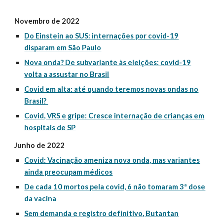
Novembro de 2022
Do Einstein ao SUS: internações por covid-19
disparam em São Paulo
Nova onda? De subvariante às eleições: covid-19
volta a assustar no Brasil
Covid em alta: até quando teremos novas ondas no
Brasil?
Covid, VRS e gripe: Cresce internação de crianças em
hospitais de SP
Junho de 2022
Covid: Vacinação ameniza nova onda, mas variantes
ainda preocupam médicos
De cada 10 mortos pela covid, 6 não tomaram 3ª dose
da vacina
Sem demanda e registro definitivo, Butantan