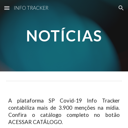
INFO TRACKER
Skip to main content
Skip to navigation
NOTÍCIAS
A plataforma SP Covid-19 Info Tracker
contabiliza mais de 3.900 menções na mídia.
Confira o catálogo completo no botão
ACESSAR CATÁLOGO.