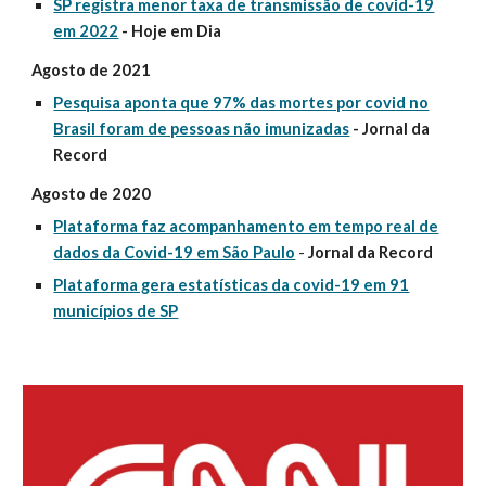
SP registra menor taxa de transmissão de covid-19
em 2022
- Hoje em Dia
Agosto de 2021
Pesquisa aponta que 97% das mortes por covid no
Brasil foram de pessoas não imunizadas
- Jornal da
Record
Agosto de 2020
Plataforma faz acompanhamento em tempo real de
dados da Covid-19 em São Paulo
-
Jornal da Record
Plataforma gera estatísticas da covid-19 em 91
municípios de SP