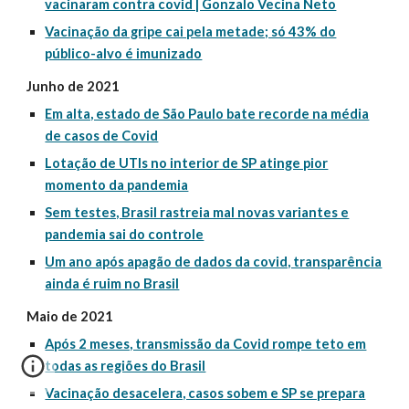
vacinaram contra covid | Gonzalo Vecina Neto
Vacinação da gripe cai pela metade; só 43% do
público-alvo é imunizado
Junho de 2021
Em alta, estado de São Paulo bate recorde na média
de casos de Covid
Lotação de UTIs no interior de SP atinge pior
momento da pandemia
Sem testes, Brasil rastreia mal novas variantes e
pandemia sai do controle
Um ano após apagão de dados da covid, transparência
ainda é ruim no Brasil
Maio de 2021
Após 2 meses, transmissão da Covid rompe teto em
todas as regiões do Brasil
Vacinação desacelera, casos sobem e SP se prepara