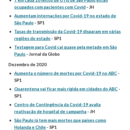
7 em cada 10 leitos de UTIs de São Paulo estão
ocupados com pacientes com Covid
- JH
Aumentam internações por Covid-19 no estado de
São Paulo
- SP1
Taxas de transmissão da Covid-19 disparam em várias
regiões do estado
- SP1
Testagem para Covid cai quase pela metade em São
Paulo
- Jornal da Globo
Dezembro de 2020
Aumenta o número de mortes por Covid-19 no ABC
-
SP1
Quarentena vai ficar mais rígida em cidades do ABC
-
SP1
Centro de Contingência da Covid-19 avalia
reativação de hospital de campanha
- JH
São Paulo já tem mais mortes que países como
Holanda e Chile
- SP1