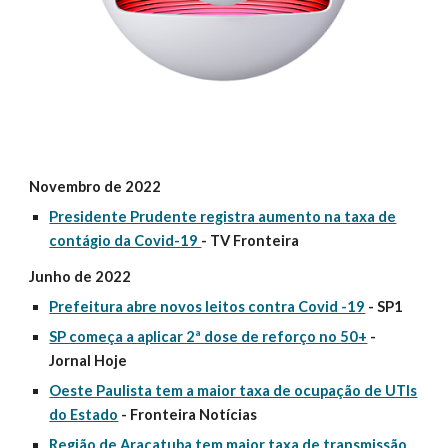
Novembro de 2022
Presidente Prudente registra aumento na taxa de
contágio da Covid-19
- TV Fronteira
Junho de 2022
Prefeitura abre novos leitos contra Covid -19
- SP1
SP começa a aplicar 2ª dose de reforço no 50+
-
Jornal Hoje
Oeste Paulista tem a maior taxa de ocupação de UTIs
do Estado
- Fronteira Notícias
Região de Araçatuba tem maior taxa de transmissão