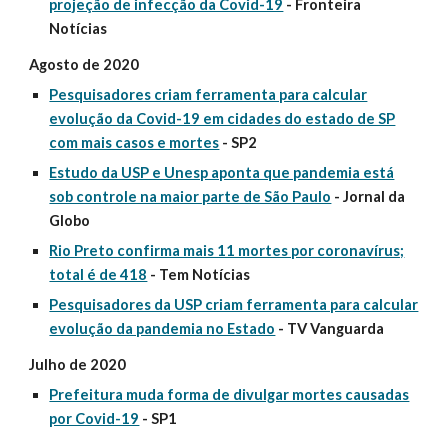
projeção de infecção da Covid-19
- Fronteira
Notícias
Agosto de 2020
Pesquisadores criam ferramenta para calcular
evolução da Covid-19 em cidades do estado de SP
com mais casos e mortes
- SP2
Estudo da USP e Unesp aponta que pandemia está
sob controle na maior parte de São Paulo
- Jornal da
Globo
Rio Preto confirma mais 11 mortes por coronavírus;
total é de 418
- Tem Notícias
Pesquisadores da USP criam ferramenta para calcular
evolução da pandemia no Estado
- TV Vanguarda
Julho de 2020
Prefeitura muda forma de divulgar mortes causadas
por Covid-19
- SP1