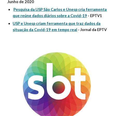
Junho de 2020
Pesquisa da USP São Carlos e Unesp cria ferramenta
que reúne dados diá
rios
sobre a Covid-19
- EPTV1
USP e Unesp criam ferramenta que traz dados da
situação da Covid-19 em tempo real
- Jornal da EPTV