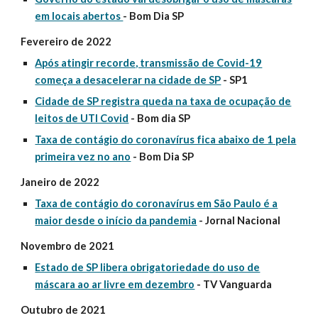
em locais abertos
- Bom Dia SP
Fevereiro de 2022
Após atingir recorde, transmissão de Covid-19
começa a desacelerar na cidade de SP
- SP1
Cidade de SP registra queda na taxa de ocupação de
leitos de UTI Covid
- Bom dia SP
Taxa de contágio do coronavírus fica abaixo de 1 pela
primeira vez no ano
- Bom Dia SP
Janeiro de 2022
Taxa de contágio do coronavírus em São Paulo é a
maior desde o início da pandemia
- Jornal Nacional
Novembro de 2021
Estado de SP libera obrigatoriedade do uso de
máscara ao ar livre em dezembro
- TV Vanguarda
Outubro de 2021