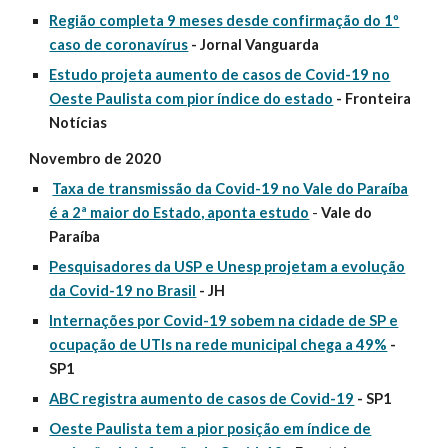
Região completa 9 meses desde confirmação do 1º
caso de coronavírus
- Jornal Vanguarda
Estudo projeta aumento de casos de Covid-19 no
Oeste Paulista com pior índice do estado
- Fronteira
Notícias
Novembro de 2020
Taxa de transmissão da Covid-19 no Vale do Paraíba
é a 2ª maior do Estado, aponta estudo
-
Vale do
Paraíba
Pesquisadores da USP e Unesp projetam a evolução
da Covid-19 no Brasil
- JH
Internações por Covid-19 sobem na cidade de SP e
ocupação de UTIs na rede municipal chega a 49%
-
SP1
ABC registra aumento de casos de Covid-19
- SP1
Oeste Paulista tem a pior posição em índice de