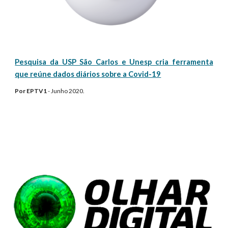
Pesquisa da USP São Carlos e Unesp cria ferramenta
que reúne dados diá
rios
sobre a Covid-19
Por EPTV1
- Junho 2020.